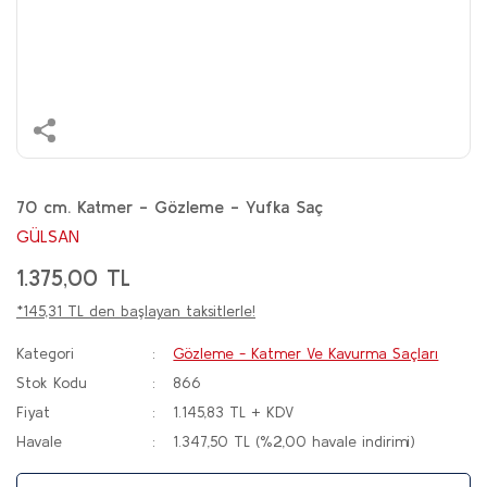
70 cm. Katmer - Gözleme - Yufka Saç
GÜLSAN
1.375,00 TL
*145,31 TL den başlayan taksitlerle!
Kategori
Gözleme - Katmer Ve Kavurma Saçları
Stok Kodu
866
Fiyat
1.145,83 TL + KDV
Havale
1.347,50 TL (%2,00 havale indirimi)