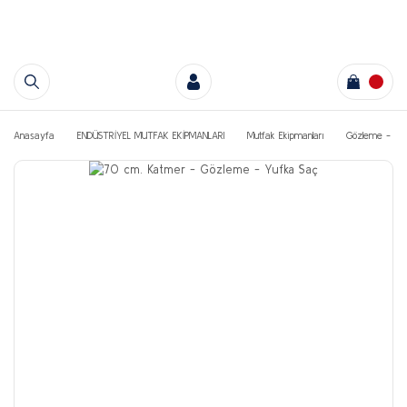
Anasayfa
ENDÜSTRİYEL MUTFAK EKİPMANLARI
Mutfak Ekipmanları
Gözleme - Kat