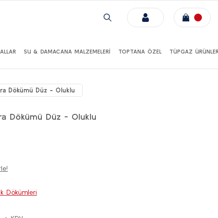
ALLAR
SU & DAMACANA MALZEMELERİ
TOPTANA ÖZEL
TÜPGAZ ÜRÜNLER
ra Dökümü Düz - Oluklu
ra Dökümü Düz - Oluklu
le!
k Dökümleri