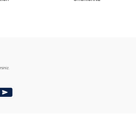
ımıza iletebilirsiniz.
iniz.