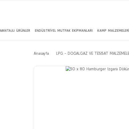
AVANTAJLI ÜRÜNLER
ENDÜSTRİYEL MUTFAK EKİPMANLARI
KAMP MALZEMELER
Anasayfa
LPG - DOĞALGAZ VE TESİSAT MALZEMELE