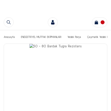
Anasayfa
ENDÜSTRİYEL MUTFAK EKİPMANLARI
Yedek Parça
Çaymatik Yedek Par