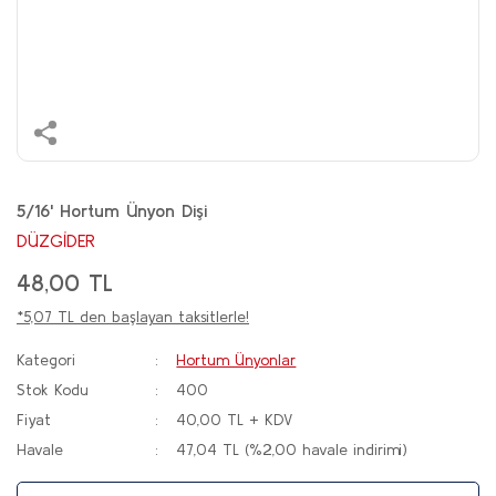
5/16' Hortum Ünyon Dişi
DÜZGİDER
48,00 TL
*5,07 TL den başlayan taksitlerle!
Kategori
Hortum Ünyonlar
Stok Kodu
400
Fiyat
40,00 TL + KDV
Havale
47,04 TL (%2,00 havale indirimi)