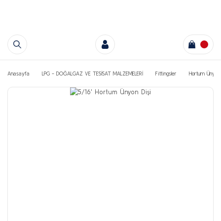
Anasayfa
LPG - DOĞALGAZ VE TESİSAT MALZEMELERİ
Fittingsler
Hortum Ünyonl