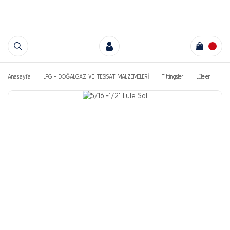
Anasayfa
LPG - DOĞALGAZ VE TESİSAT MALZEMELERİ
Fittingsler
Lüleler