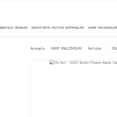
AVANTAJLI ÜRÜNLER
ENDÜSTRİYEL MUTFAK EKİPMANLARI
KAMP MALZEMELER
Anasayfa
KAMP MALZEMELERİ
Kartuşlar
3'