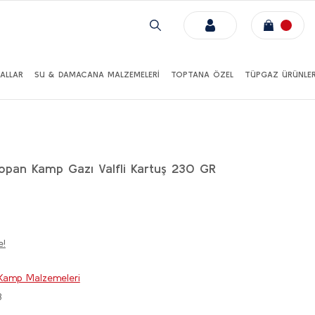
ALLAR
SU & DAMACANA MALZEMELERİ
TOPTANA ÖZEL
TÜPGAZ ÜRÜNLER
ropan Kamp Gazı Valfli Kartuş 230 GR
e!
Kamp Malzemeleri
3