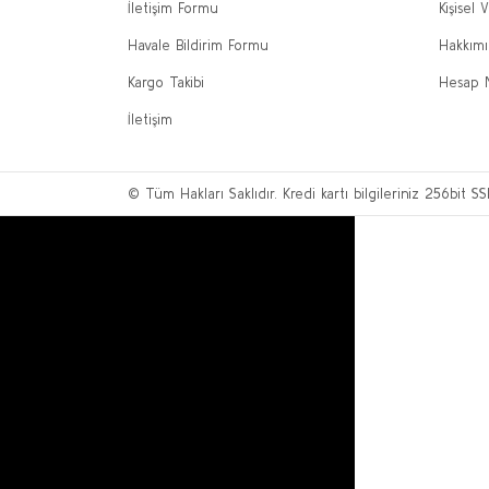
İletişim Formu
Kişisel V
Havale Bildirim Formu
Hakkım
Kargo Takibi
Hesap 
İletişim
© Tüm Hakları Saklıdır. Kredi kartı bilgileriniz 256bit SS