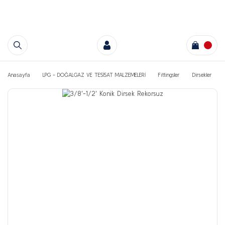
Anasayfa
LPG - DOĞALGAZ VE TESİSAT MALZEMELERİ
Fittingsler
Dirsekler