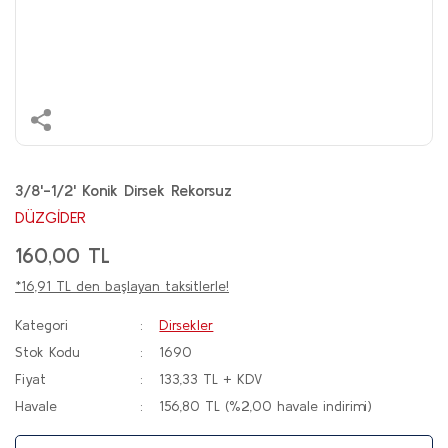
3/8'-1/2' Konik Dirsek Rekorsuz
DÜZGİDER
160,00 TL
*16,91 TL den başlayan taksitlerle!
Kategori
Dirsekler
Stok Kodu
1690
Fiyat
133,33 TL + KDV
Havale
156,80 TL (%2,00 havale indirimi)