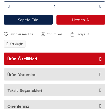
Sepete Ekle
Hemen Al
Yorum Yaz
Tavsiye Et
Karşılaştır
Ürün Özellikleri
Ürün Yorumları
Taksit Seçenekleri
Önerileriniz