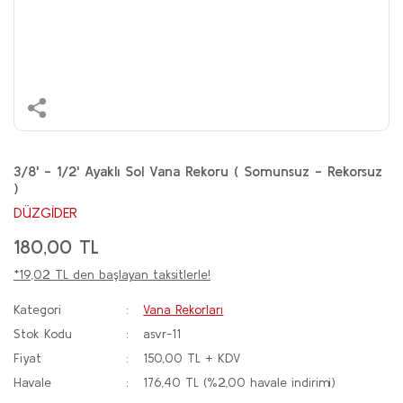
3/8' - 1/2' Ayaklı Sol Vana Rekoru ( Somunsuz - Rekorsuz
)
DÜZGİDER
180,00 TL
*19,02 TL den başlayan taksitlerle!
Kategori
Vana Rekorları
Stok Kodu
asvr-11
Fiyat
150,00 TL + KDV
Havale
176,40 TL (%2,00 havale indirimi)