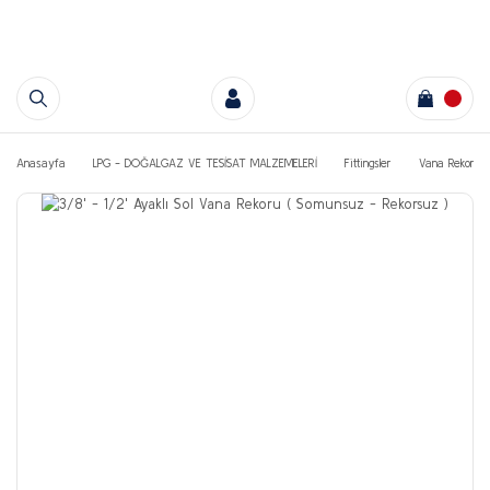
Anasayfa
LPG - DOĞALGAZ VE TESİSAT MALZEMELERİ
Fittingsler
Vana Rekorları