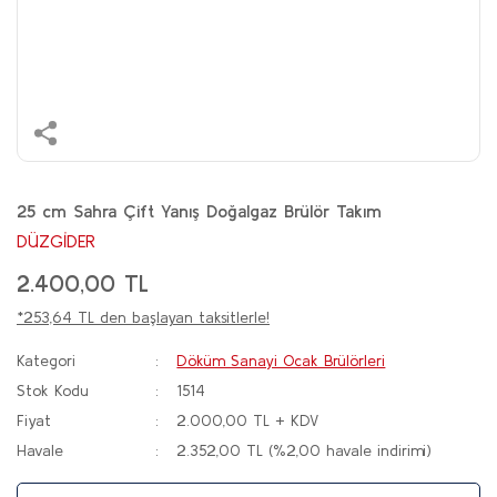
25 cm Sahra Çift Yanış Doğalgaz Brülör Takım
DÜZGİDER
2.400,00 TL
*253,64 TL den başlayan taksitlerle!
Kategori
Döküm Sanayi Ocak Brülörleri
Stok Kodu
1514
Fiyat
2.000,00 TL + KDV
Havale
2.352,00 TL (%2,00 havale indirimi)