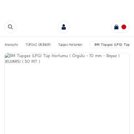
Anasayfa
TÜPGAZ ÜRÜNLERİ
Tüpgaz Hortumları
BM Tüpgaz (LPG) Tüp Ho