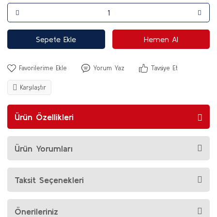
Sepete Ekle
Hemen Al
Yorum Yaz
Tavsiye Et
Karşılaştır
Ürün Özellikleri
Ürün Yorumları
Taksit Seçenekleri
Önerileriniz