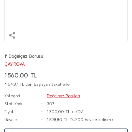
1' Doğalgaz Borusu
ÇAYIROVA
1.560,00 TL
*164,87 TL den başlayan taksitlerle!
Kategori
Doğalgaz Boruları
Stok Kodu
307
Fiyat
1.300,00 TL + KDV
Havale
1.528,80 TL (%2,00 havale indirimi)