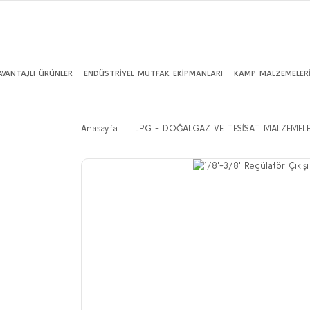
AVANTAJLI ÜRÜNLER
ENDÜSTRİYEL MUTFAK EKİPMANLARI
KAMP MALZEMELER
Anasayfa
LPG - DOĞALGAZ VE TESİSAT MALZEMELE