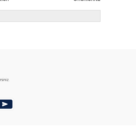
ımıza iletebilirsiniz.
iniz.