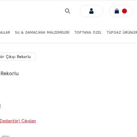
ALLAR
SU & DAMACANA MALZEMELERİ
TOPTANA ÖZEL
TÜPGAZ ÜRÜNLER
ör Çıkışı Rekorlu
 Rekorlu
!
Dedantör) Çıkışları