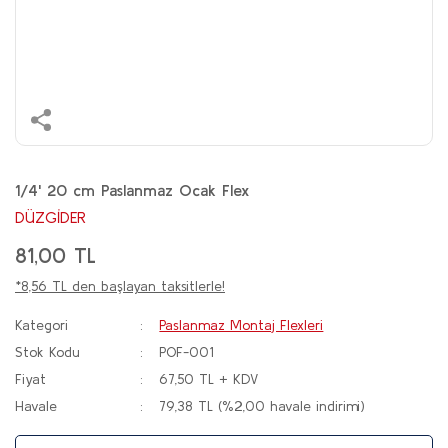
1/4' 20 cm Paslanmaz Ocak Flex
DÜZGİDER
81,00 TL
*8,56 TL den başlayan taksitlerle!
Kategori
Paslanmaz Montaj Flexleri
Stok Kodu
POF-001
Fiyat
67,50 TL + KDV
Havale
79,38 TL (%2,00 havale indirimi)