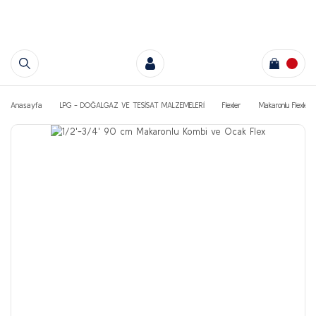
Anasayfa
LPG - DOĞALGAZ VE TESİSAT MALZEMELERİ
Flexler
Makaronlu Flexler