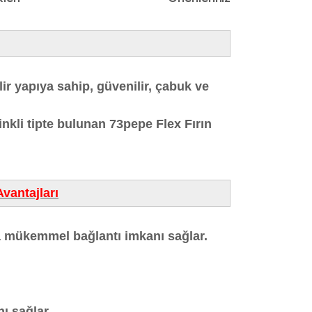
lir yapıya sahip, güvenilir, çabuk ve
rinkli tipte bulunan 73pepe Flex Fırın
vantajları
ra mükemmel bağlantı imkanı sağlar.
ı sağlar.