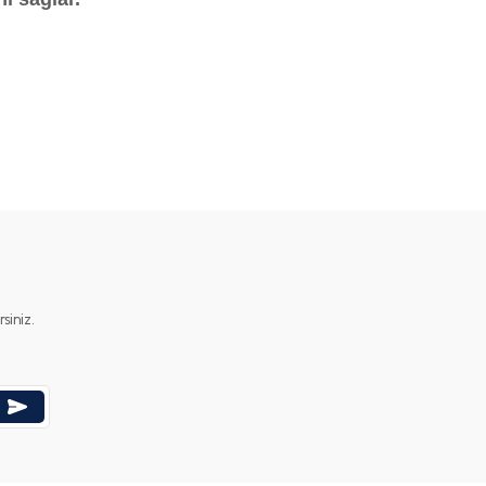
ımıza iletebilirsiniz.
iniz.