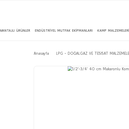
AVANTAJLI ÜRÜNLER
ENDÜSTRİYEL MUTFAK EKİPMANLARI
KAMP MALZEMELER
Anasayfa
LPG - DOĞALGAZ VE TESİSAT MALZEMELE