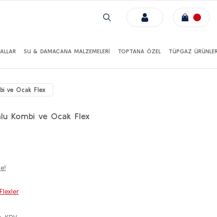
ALLAR
SU & DAMACANA MALZEMELERİ
TOPTANA ÖZEL
TÜPGAZ ÜRÜNLER
i ve Ocak Flex
lu Kombi ve Ocak Flex
e!
lexler