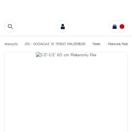
Anasayfa
LPG - DOĞALGAZ VE TESİSAT MALZEMELERİ
Flexler
Makaronlu Flexler