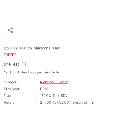
1/2'-1/2' 60 cm Makaronlu Flex
73PEPE
218,40 TL
*23,08 TL den başlayan taksitlerle!
Kategori
Makaronlu Flexler
Stok Kodu
F-161
Fiyat
182,00 TL + KDV
Havale
214,03 TL (%2,00 havale indirimi)