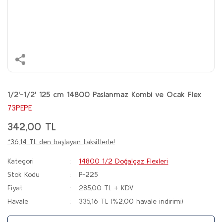
1/2'-1/2' 125 cm 14800 Paslanmaz Kombi ve Ocak Flex
73PEPE
342,00 TL
*36,14 TL den başlayan taksitlerle!
Kategori
14800 1/2 Doğalgaz Flexleri
Stok Kodu
P-225
Fiyat
285,00 TL + KDV
Havale
335,16 TL (%2,00 havale indirimi)