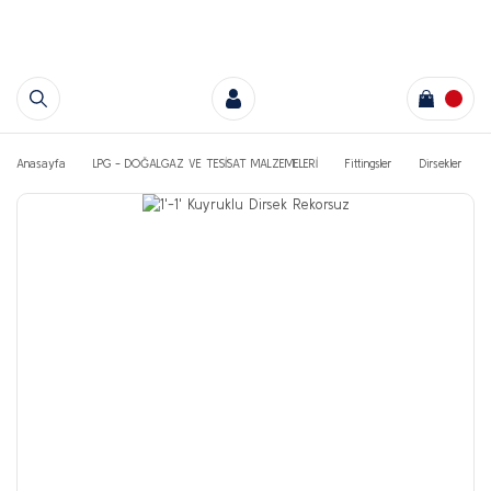
Anasayfa
LPG - DOĞALGAZ VE TESİSAT MALZEMELERİ
Fittingsler
Dirsekler